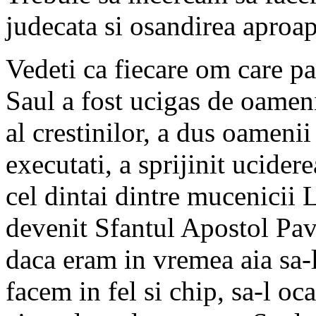
judecata si osandirea aproap
Vedeti ca fiecare om care pa
Saul a fost ucigas de oameni,
al crestinilor, a dus oamenii
executati, a sprijinit ucide
cel dintai dintre mucenicii L
devenit Sfantul Apostol Pave
daca eram in vremea aia sa-l
facem in fel si chip, sa-l oc