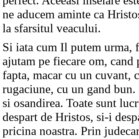
perfect. Aceeasi inselare est
ne aducem aminte ca Hristos 
la sfarsitul veacului.
Si iata cum Il putem urma, 
ajutam pe fiecare om, cand
fapta, macar cu un cuvant, 
rugaciune, cu un gand bun. 
si osandirea. Toate sunt lucr
despart de Hristos, si-i despa
pricina noastra. Prin judeca