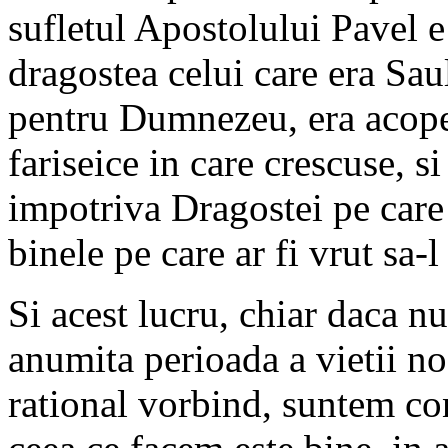
sufletul Apostolului Pavel e
dragostea celui care era Sau
pentru Dumnezeu, era acoper
fariseice in care crescuse, si
impotriva Dragostei pe care 
binele pe care ar fi vrut sa-l
Si acest lucru, chiar daca nu
anumita perioada a vietii noa
rational vorbind, suntem con