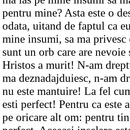
pentru mine? Asta este o des
odata, uitand de faptul ca e
mine insumi, sa ma privesc 
sunt un orb care are nevoie 
Hristos a murit! N-am dreptu
ma deznadajduiesc, n-am dre
nu este mantuire! La fel cu
esti perfect! Pentru ca este 
pe oricare alt om: pentru tin