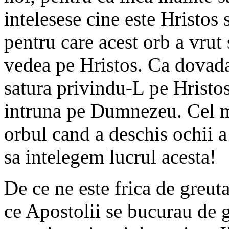
intelesese cine este Hristos
pentru care acest orb a vrut
vedea pe Hristos. Ca dovada
satura privindu-L pe Hristos
intruna pe Dumnezeu. Cel ma
orbul cand a deschis ochii a 
sa intelegem lucrul acesta!
De ce ne este frica de greut
ce Apostolii se bucurau de g