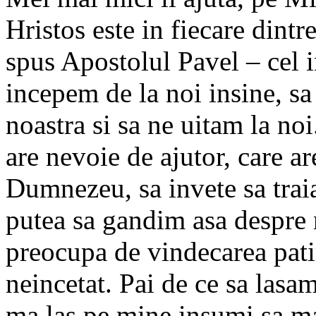
Hristos este in fiecare dintr
spus Apostolul Pavel – cel in
incepem de la noi insine, sa 
noastra si sa ne uitam la n
are nevoie de ajutor, care ar
Dumnezeu, sa invete sa tra
putea sa gandim asa despre 
preocupa de vindecarea patim
neincetat. Pai de ce sa lasa
ma las pe mine insumi sa ma