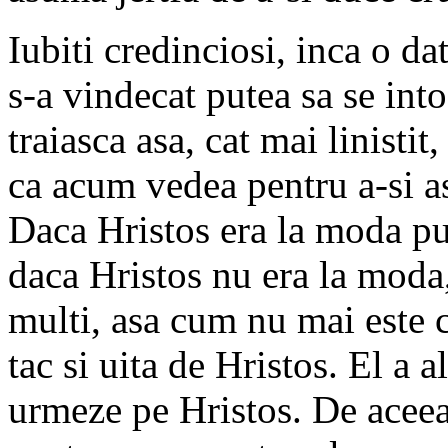
Iubiti credinciosi, inca o da
s-a vindecat putea sa se into
traiasca asa, cat mai linistit
ca acum vedea pentru a-si a
Daca Hristos era la moda put
daca Hristos nu era la moda,
multi, asa cum nu mai este c
tac si uita de Hristos. El a a
urmeze pe Hristos. De aceea