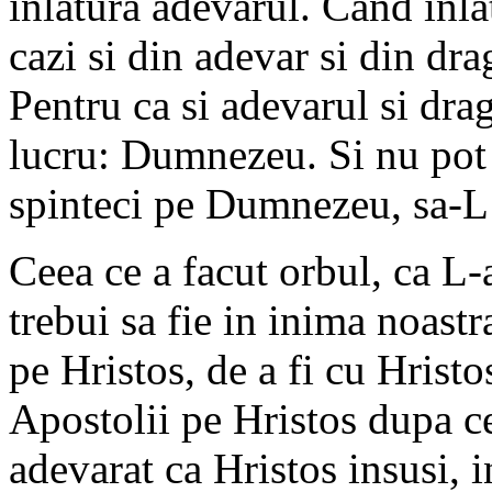
inlatura adevarul. Cand inlat
cazi si din adevar si din dr
Pentru ca si adevarul si dra
lucru: Dumnezeu. Si nu pot f
spinteci pe Dumnezeu, sa-L
Ceea ce a facut orbul, ca L-
trebui sa fie in inima noastr
pe Hristos, de a fi cu Hrist
Apostolii pe Hristos dupa ce 
adevarat ca Hristos insusi, i