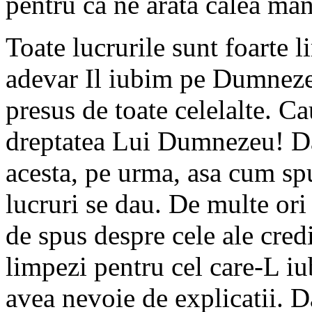
pentru ca ne arata calea mant
Toate lucrurile sunt foarte l
adevar Il iubim pe Dumneze
presus de toate celelalte. Ca
dreptatea Lui Dumnezeu! Da
acesta, pe urma, asa cum spu
lucruri se dau. De multe ori 
de spus despre cele ale credi
limpezi pentru cel care-L i
avea nevoie de explicatii. D