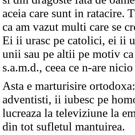
aceia care sunt in ratacire. 
ca am vazut multi care se cr
Ei ii urasc pe catolici, ei ii
unii sau pe altii pe motiv ca 
s.a.m.d., ceea ce n-are nici
Asta e marturisire ortodoxa:
adventisti, ii iubesc pe homo
lucreaza la televiziune la em
din tot sufletul mantuirea.