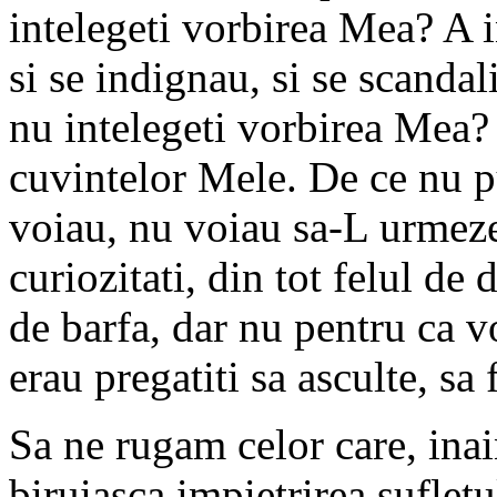
intelegeti vorbirea Mea? A i
si se indignau, si se scandal
nu intelegeti vorbirea Mea? 
cuvintelor Mele. De ce nu p
voiau, nu voiau sa-L urmeze
curiozitati, din tot felul de
de barfa, dar nu pentru ca 
erau pregatiti sa asculte, sa
Sa ne rugam celor care, inai
biruiasca impietrirea sufletu