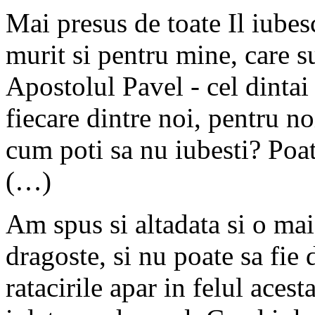
Mai presus de toate Il iubesc
murit si pentru mine, care 
Apostolul Pavel - cel dintai
fiecare dintre noi, pentru no
cum poti sa nu iubesti? Poa
(…)
Am spus si altadata si o mai
dragoste, si nu poate sa fie 
ratacirile apar in felul acest