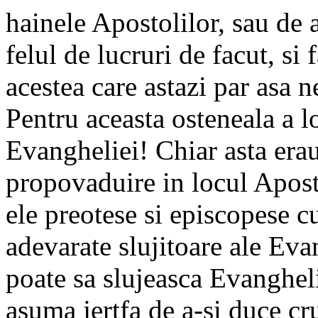
hainele Apostolilor, sau de a
felul de lucruri de facut, si 
acestea care astazi par asa 
Pentru aceasta osteneala a lo
Evangheliei! Chiar asta erau
propovaduire in locul Aposto
ele preotese si episcopese c
adevarate slujitoare ale Eva
poate sa slujeasca Evangheli
asuma jertfa de a-si duce cr