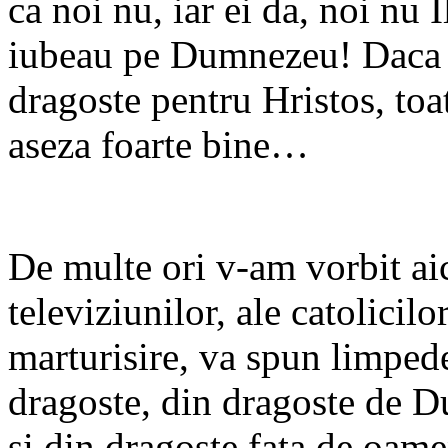
ca noi nu, iar ei da, noi nu 
iubeau pe Dumnezeu! Daca si
dragoste pentru Hristos, toat
aseza foarte bine…
De multe ori v-am vorbit aici
televiziunilor, ale catolicilo
marturisire, va spun limpede
dragoste, din dragoste de D
si din dragoste fata de oame