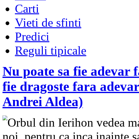
Carti
Vieti de sfinti
Predici
Reguli tipicale
Nu poate sa fie adevar f
fie dragoste fara adevar
Andrei Aldea)
Orbul din Ierihon vedea ma
noi, pentru ca inca inainte s