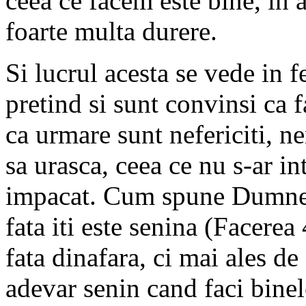
ceea ce facem este bine, in 
foarte multa durere.
Si lucrul acesta se vede in f
pretind si sunt convinsi ca f
ca urmare sunt nefericiti, n
sa urasca, ceea ce nu s-ar i
impacat. Cum spune Dumneze
fata iti este senina (Facerea
fata dinafara, ci mai ales de 
adevar senin cand faci binel