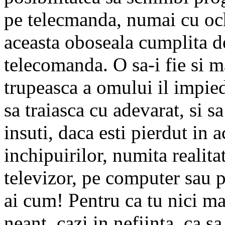
pe telecmanda, numai cu och
aceasta oboseala cumplita d
telecomanda. O sa-i fie si m
trupeasca a omului il impied
sa traiasca cu adevarat, si sa
insuti, daca esti pierdut in 
inchipuirilor, numita realitat
televizor, pe computer sau p
ai cum! Pentru ca tu nici mac
neant, cazi in nefiinta, ca 