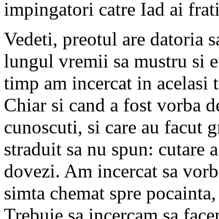
impingatori catre Iad ai frati
Vedeti, preotul are datoria 
lungul vremii sa mustru si eu
timp am incercat in acelasi
Chiar si cand a fost vorba d
cunoscuti, si care au facut 
straduit sa nu spun: cutare a 
dovezi. Am incercat sa vorbe
simta chemat spre pocainta, 
Trebuie sa incercam sa face