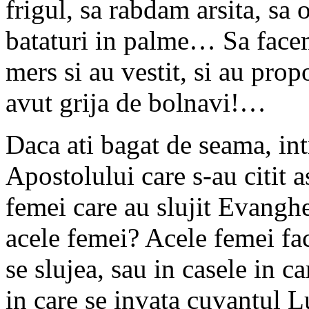
frigul, sa rabdam arsita, sa
bataturi in palme… Sa facem
mers si au vestit, si au pro
avut grija de bolnavi!…
Daca ati bagat de seama, int
Apostolului care s-au citit a
femei care au slujit Evanghel
acele femei? Acele femei fac
se slujea, sau in casele in 
in care se invata cuvantul L