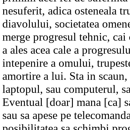
nesuferit, adica osteneala tr
diavolului, societatea omene
merge progresul tehnic, cai 
a ales acea cale a progresul
intepenire a omului, trupest
amortire a lui. Sta in scaun
laptopul, sau computerul, s
Eventual [doar] mana [ca] s
sau sa apese pe telecomand
posibilitatea sa schimbi pr