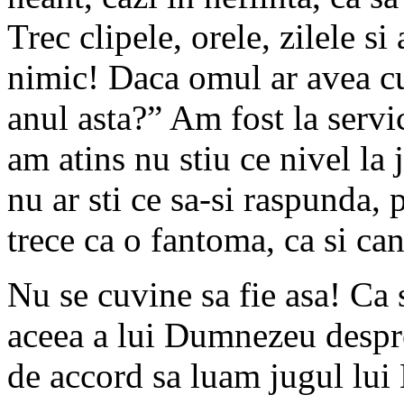
Trec clipele, orele, zilele si
nimic! Daca omul ar avea cur
anul asta?” Am fost la servic
am atins nu stiu ce nivel la
nu ar sti ce sa-si raspunda, 
trece ca o fantoma, ca si can
Nu se cuvine sa fie asa! Ca
aceea a lui Dumnezeu despre
de accord sa luam jugul lui