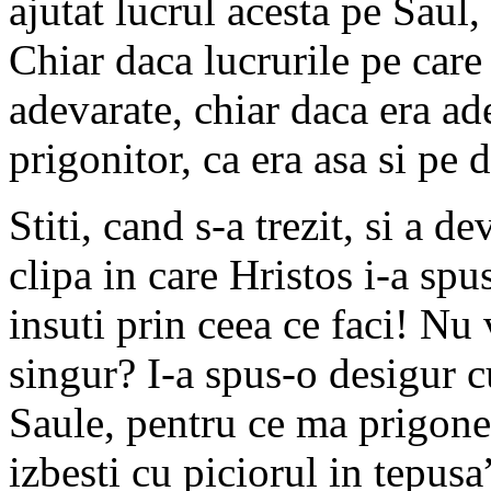
ajutat lucrul acesta pe Saul, 
Chiar daca lucrurile pe care 
adevarate, chiar daca era ade
prigonitor, ca era asa si pe d
Stiti, cand s-a trezit, si a 
clipa in care Hristos i-a spus
insuti prin ceea ce faci! Nu v
singur? I-a spus-o desigur c
Saule, pentru ce ma prigones
izbesti cu piciorul in tepusa