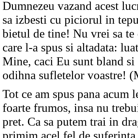
Dumnezeu vazand acest lucru 
sa izbesti cu piciorul in tepu
bietul de tine! Nu vrei sa te
care l-a spus si altadata: lu
Mine, caci Eu sunt bland si 
odihna sufletelor voastre! (
Tot ce am spus pana acum le
foarte frumos, insa nu trebu
pret. Ca sa putem trai in dra
primim acel fel de suferinta 