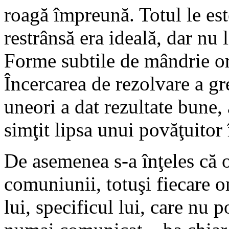
roagă împreună. Totul le es
restrânsă era ideală, dar nu l
Forme subtile de mândrie ori
Încercarea de rezolvare a g
uneori a dat rezultate bune, a
simţit lipsa unui povăţuitor 
De asemenea s-a înţeles că o
comuniunii, totuşi fiecare om
lui, specificul lui, care nu p