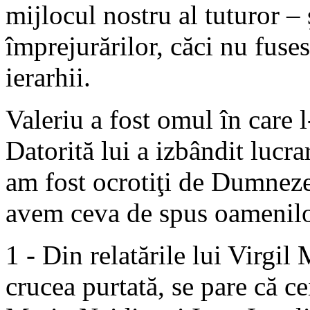
mijlocul nostru al tuturor – 
împrejurărilor, căci nu fuses
ierarhii.
Valeriu a fost omul în care 
Datorită lui a izbândit lucra
am fost ocrotiţi de Dumnezeu;
avem ceva de spus oamenilor
1 - Din relatările lui Virgi
crucea purtată, se pare că ce