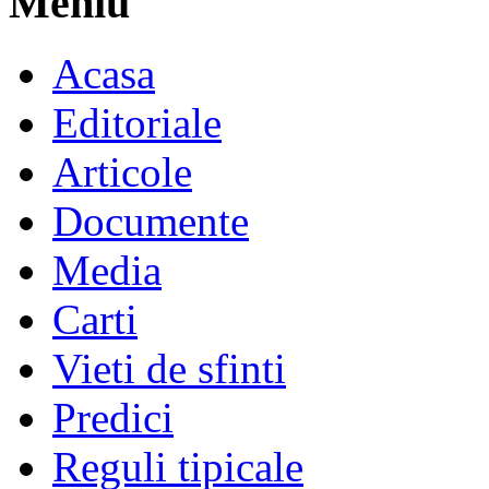
Meniu
Acasa
Editoriale
Articole
Documente
Media
Carti
Vieti de sfinti
Predici
Reguli tipicale