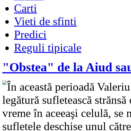
Carti
Vieti de sfinti
Predici
Reguli tipicale
"Obstea" de la Aiud sau
În această perioadă Valeriu
legătură sufletească strănsă 
vreme în aceeaşi celulă, se m
sufletele deschise unul cătr