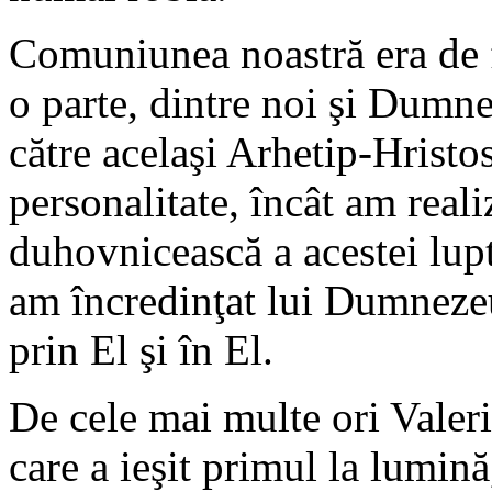
Comuniunea noastră era de f
o parte, dintre noi şi Dumne
către acelaşi Arhetip-Hristos
personalitate, încât am reali
duhovnicească a acestei lupt
am încredinţat lui Dumnezeu
prin El şi în El.
De cele mai multe ori Valeriu
care a ieşit primul la lumină,