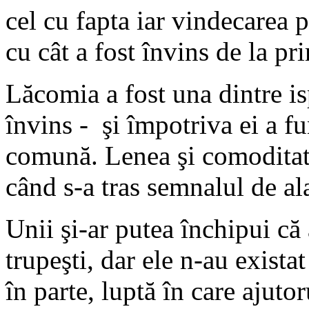
cel cu fapta iar vindecarea 
cu cât a fost învins de la pr
Lăcomia a fost una dintre is
învins - şi împotriva ei a f
comună. Lenea şi comoditate
când s-a tras semnalul de a
Unii şi-ar putea închipui că 
trupeşti, dar ele n-au existat
în parte, luptă în care ajuto