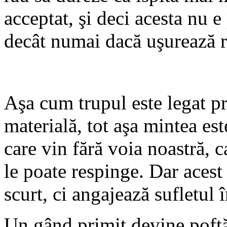
acceptat, şi deci acesta nu e
decât numai dacă uşurează r
Aşa cum trupul este legat p
materială, tot aşa mintea es
care vin fără voia noastră, 
le poate respinge. Dar acest 
scurt, ci angajează sufletul 
Un gând primit devine poftă