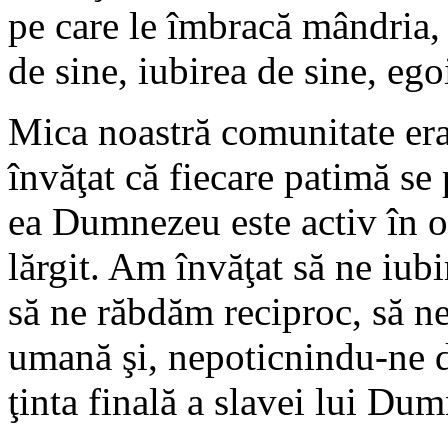
pe care le îmbracă mândria, 
de sine, iubirea de sine, eg
Mica noastră comunitate era
învăţat că fiecare patimă se 
ea Dumnezeu este activ în o
lărgit. Am învăţat să ne iubi
să ne răbdăm reciproc, să ne
umană şi, nepoticnindu-ne de
ţinta finală a slavei lui Du