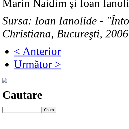
Marin Naidim şi Ioan Ianoli
Sursa: Ioan Ianolide - "Înt
Christiana, Bucureşti, 2006
< Anterior
Următor >
Cautare