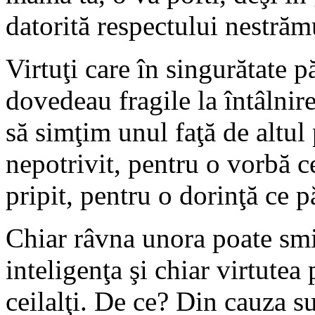
datorită respectului nestrăm
Virtuţi care în singurătate p
dovedeau fragile la întâlni
să simţim unul faţă de altul
nepotrivit, pentru o vorbă c
pripit, pentru o dorinţă ce p
Chiar râvna unora poate smin
inteligenţa şi chiar virtutea 
ceilalţi. De ce? Din cauza su