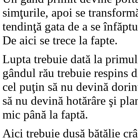
simţurile, apoi se transformă
tendinţă gata de a se înfăptu
De aici se trece la fapte.
Lupta trebuie dată la primul 
gândul rău trebuie respins d
cel puţin să nu devină dorin
să nu devină hotărâre şi pla
mic până la faptă.
Aici trebuie dusă bătălie crâ