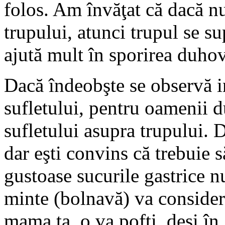
folos. Am învăţat că dacă nu
trupului, atunci trupul se s
ajută mult în sporirea duho
Dacă îndeobşte se observă i
sufletului, pentru oamenii d
sufletului asupra trupului.
dar eşti convins că trebuie s
gustoase sucurile gastrice n
minte (bolnavă) va considera
mama ta, o va pofti, deşi în