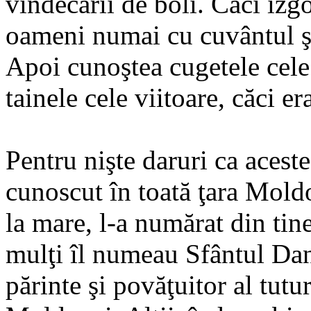
vindecării de boli. Căci izg
oameni numai cu cuvântul şi
Apoi cunoştea cugetele cele
tainele cele viitoare, căci e
Pentru nişte daruri ca acest
cunoscut în toată ţara Moldo
la mare, l-a numărat din tine
mulţi îl numeau Sfântul Dani
părinte şi povăţuitor al tutu