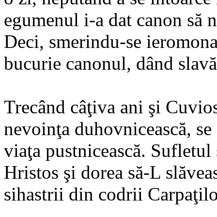
egumenul i-a dat canon să n
Deci, smerindu-se ieromonah
bucurie canonul, dând slavă
Trecând câţiva ani şi Cuvio
nevoinţa duhovnicească, se
viaţa pustnicească. Sufletul 
Hristos şi dorea să-L slăveas
sihastrii din codrii Carpaţilo