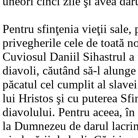
uneori cinci zile şi avea daru
Pentru sfinţenia vieţii sale,
privegherile cele de toată n
Cuviosul Daniil Sihastrul a 
diavoli, căutând să-l alunge
păcatul cel cumplit al slavei
lui Hristos şi cu puterea Sfi
diavolului. Pentru aceea, în
la Dumnezeu de darul lacrimi