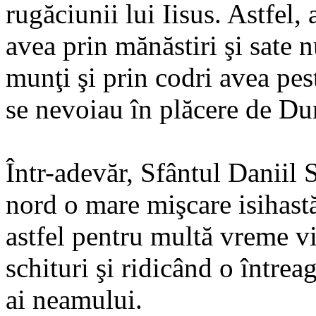
rugăciunii lui Iisus. Astfel,
avea prin mănăstiri şi sate n
munţi şi prin codri avea pest
se nevoiau în plăcere de Du
Într-adevăr, Sfântul Daniil 
nord o mare mişcare isihastă
astfel pentru multă vreme v
schituri şi ridicând o întreag
ai neamului.