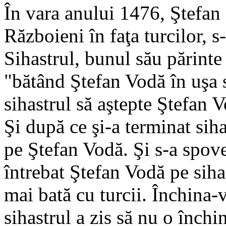
În vara anului 1476, Ştefan 
Războieni în faţa turcilor, s
Sihastrul, bunul său părint
"bătând Ştefan Vodă în uşa s
sihastrul să aştepte Ştefan 
Şi după ce şi-a terminat siha
pe Ştefan Vodă. Şi s-a spove
întrebat Ştefan Vodă pe siha
mai bată cu turcii. Închina-v
sihastrul a zis să nu o închi