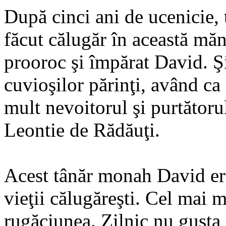
După cinci ani de ucenicie, t
făcut călugăr în această mă
prooroc şi împărat David. Şi
cuvioşilor părinţi, având ca
mult nevoitorul şi purtător
Leontie de Rădăuţi.
Acest tânăr monah David era
vieţii călugăreşti. Cel mai m
rugăciunea. Zilnic nu gusta 