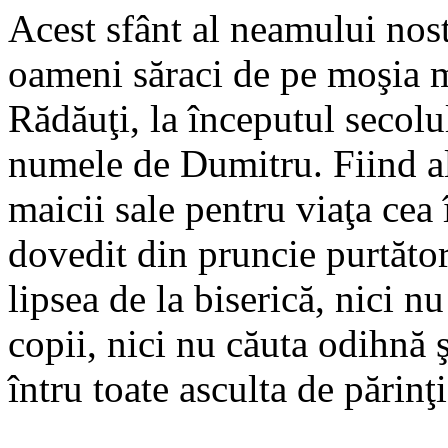
Acest sfânt al neamului nost
oameni săraci de pe moşia m
Rădăuţi, la începutul secolu
numele de Dumitru. Fiind a
maicii sale pentru viaţa cea 
dovedit din pruncie purtător
lipsea de la biserică, nici n
copii, nici nu căuta odihnă 
întru toate asculta de părinţi