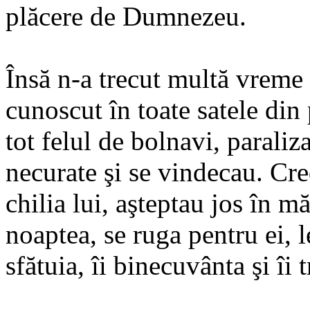
plăcere de Dumnezeu.
Însă n-a trecut multă vreme 
cunoscut în toate satele din 
tot felul de bolnavi, paraliz
necurate şi se vindecau. Cre
chilia lui, aşteptau jos în m
noaptea, se ruga pentru ei, l
sfătuia, îi binecuvânta şi îi 