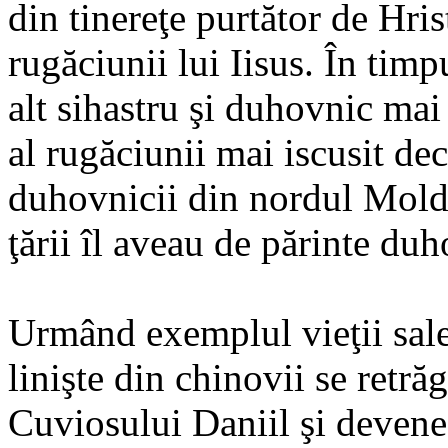
din tinereţe purtător de Hrist
rugăciunii lui Iisus. În timp
alt sihastru şi duhovnic mai v
al rugăciunii mai iscusit dec
duhovnicii din nordul Moldov
ţării îl aveau de părinte du
Urmând exemplul vieţii sale
linişte din chinovii se retr
Cuviosului Daniil şi deveneau