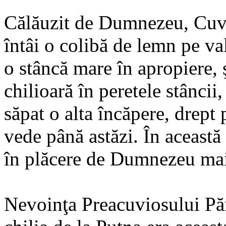
Călăuzit de Dumnezeu, Cuvio
întâi o colibă de lemn pe va
o stâncă mare în apropiere, 
chilioară în peretele stâncii,
săpat o alta încăpere, drept
vede până astăzi. În această
în plăcere de Dumnezeu mai
Nevoinţa Preacuviosului Păr