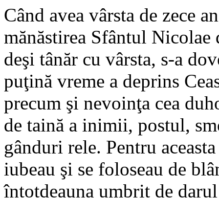
Când avea vârsta de zece ani,
mănăstirea Sfântul Nicolae 
deşi tânăr cu vârsta, s-a dov
puţină vreme a deprins Ceasl
precum şi nevoinţa cea duh
de taină a inimii, postul, sm
gânduri rele. Pentru aceasta 
iubeau şi se foloseau de blân
întotdeauna umbrit de darul