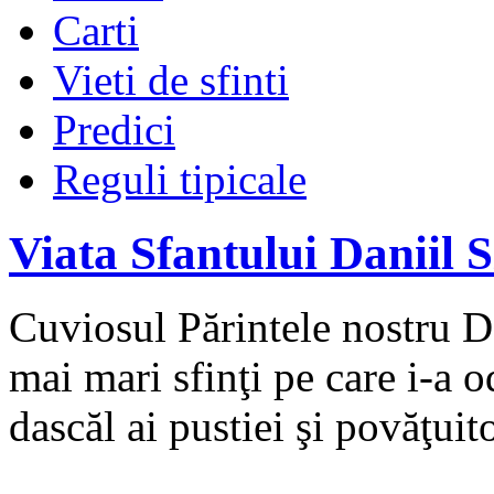
Carti
Vieti de sfinti
Predici
Reguli tipicale
Viata Sfantului Daniil S
Cuviosul Părintele nostru Da
mai mari sfinţi pe care i-a
dascăl ai pustiei şi povăţuito