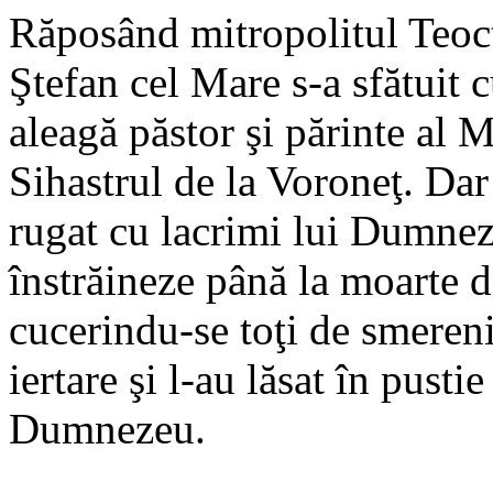
Răposând mitropolitul Teoct
Ştefan cel Mare s-a sfătuit cu
aleagă păstor şi părinte al 
Sihastrul de la Voroneţ. Dar
rugat cu lacrimi lui Dumnez
înstrăineze până la moarte de
cucerindu-se toţi de smerenia
iertare şi l-au lăsat în pusti
Dumnezeu.