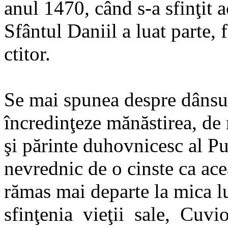
anul 1470, când s-a sfinţit a
Sfântul Daniil a luat parte, f
ctitor.
Se mai spunea despre dânsul
încredinţeze mănăstirea, de 
şi părinte duhovnicesc al P
nevrednic de o cinste ca acea
rămas mai departe la mica lu
sfinţenia vieţii sale, Cuvio