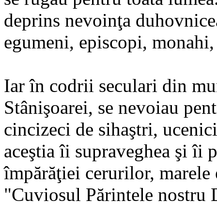
deprins nevoinţa duhovnice
egumeni, episcopi, monahi, s
Iar în codrii seculari din mu
Stânişoarei, se nevoiau pent
cincizeci de sihaştri, ucenici
aceştia îi supraveghea şi îi
împărăţiei cerurilor, marele
"Cuviosul Părintele nostru D