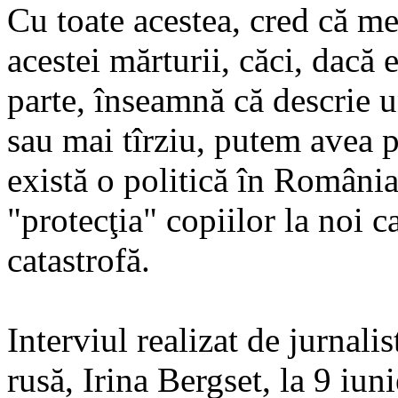
Cu toate acestea, cred că me
acestei mărturii, căci, dacă 
parte, înseamnă că descrie 
sau mai tîrziu, putem avea p
există o politică în România
"protecţia" copiilor la noi 
catastrofă.
Interviul realizat de jurnal
rusă, Irina Bergset, la 9 iun