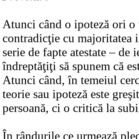
Atunci când o ipoteză ori o t
contradicţie cu majoritatea i
serie de fapte atestate – de 
îndreptăţiţi să spunem că est
Atunci când, în temeiul cerc
teorie sau ipoteză este greşi
persoană, ci o critică la subi
În rândurile ce urmează ple