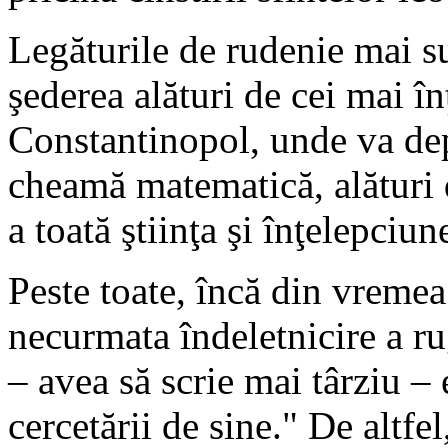
Legăturile de rudenie mai su
şederea alături de cei mai în
Constantinopol, unde va dep
cheamă matematică, alături 
a toată ştiinţa şi înţelepciun
Peste toate, încă din vremea
necurmata îndeletnicire a ru
– avea să scrie mai târziu – 
cercetării de sine." De altfel