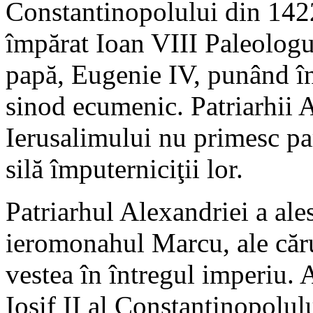
Constantinopolului din 1422
împărat Ioan VIII Paleologul
papă, Eugenie IV, punând în
sinod ecumenic. Patriarhii A
Ierusalimului nu primesc par
silă împuterniciţii lor.
Patriarhul Alexandriei a ales
ieromonahul Marcu, ale cărui
vestea în întregul imperiu. A
Iosif II al Constantinopolul