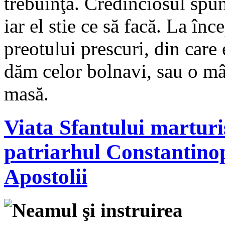
trebuinţă. Credinciosul spun
iar el stie ce să facă. La în
preotului prescuri, din care 
dăm celor bolnavi, sau o mâ
masă.
Viata Sfantului marturi
patriarhul Constantinop
Apostolii
Neamul şi instruirea