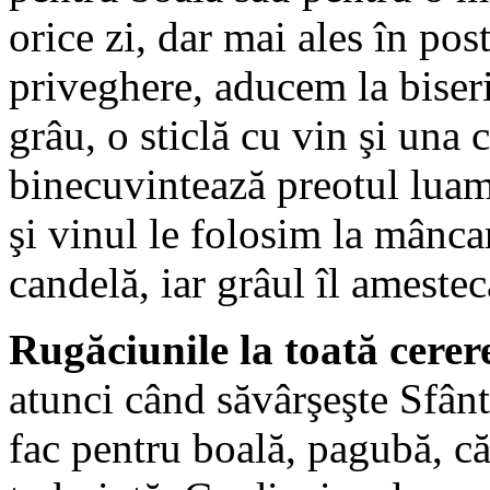
orice zi, dar mai ales în po
priveghere, aducem la biseri
grâu, o sticlă cu vin şi una
binecuvintează preotul luam 
şi vinul le folosim la mânca
candelă, iar grâul îl ameste
Rugăciunile la toată cerer
atunci când săvârşeşte Sfânt
fac pentru boală, pagubă, că