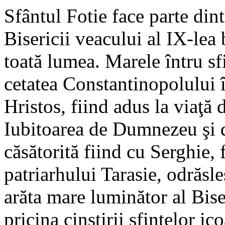
Sfântul Fotie face parte din
Bisericii veacului al IX-lea 
toată lumea. Marele întru sf
cetatea Constantinopolului
Hristos, fiind adus la viaţă 
Iubitoarea de Dumnezeu şi de
căsătorită fiind cu Serghie, 
patriarhului Tarasie, odrăsl
arăta mare luminător al Biser
pricina cinstirii sfintelor i