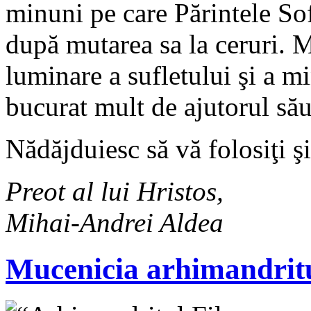
minuni pe care Părintele Sofi
după mutarea sa la ceruri. M
luminare a sufletului şi a min
bucurat mult de ajutorul său
Nădăjduiesc să vă folosiţi şi
Preot al lui Hristos,
Mihai-Andrei Aldea
Mucenicia arhimandrit