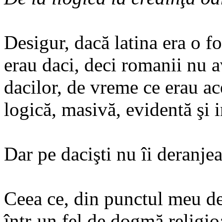
Desigur, dacă latina era o f
erau daci, deci romanii nu a
dacilor, de vreme ce erau ac
logică, masivă, evidentă şi 
Dar pe dacişti nu îi deranjea
Ceea ce, din punctul meu d
într-un fel de dogmă religio