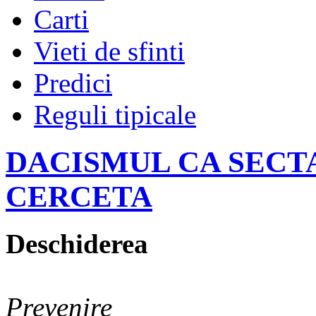
Carti
Vieti de sfinti
Predici
Reguli tipicale
DACISMUL CA SECTA
CERCETA
Deschiderea
Prevenire