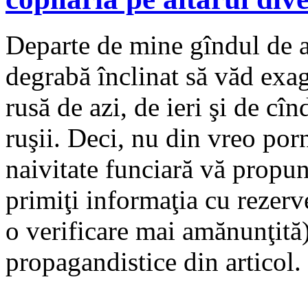
Departe de mine gîndul de a
degrabă înclinat să văd exag
rusă de azi, de ieri şi de c
ruşii. Deci, nu din vreo porn
naivitate funciară vă propu
primiţi informaţia cu rezerv
o verificare mai amănunţită) 
propagandistice din articol.