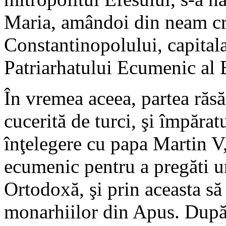
Maria, amândoi din neam cred
Constantinopolului, capital
Patriarhatului Ecumenic al 
În vremea aceea, partea răsă
cucerită de turci, şi împăra
înţelegere cu papa Martin V
ecumenic pentru a pregăti un
Ortodoxă, şi prin aceasta să
monarhiilor din Apus. După 