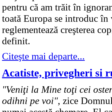
pentru că am trăit în ignora
toată Europa se introduc în 
reglementează creşterea copi
definit.
Citeşte mai departe...
Acatiste, privegheri si 
"Veniţi la Mine toţi cei oste
odihni pe voi"
, zice Domnul
numai acestă chemare. El cau