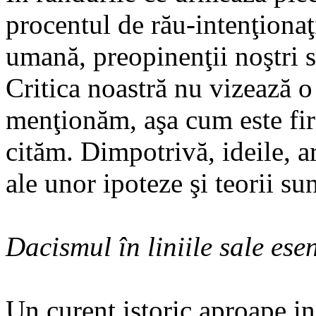
procentul de rău-intenţionaţ
umană, preopinenţii noştri 
Critica noastră nu vizează o
menţionăm, aşa cum este fire
cităm. Dimpotrivă, ideile, a
ale unor ipoteze şi teorii su
Dacismul în liniile sale esen
Un curent istoric aproape i