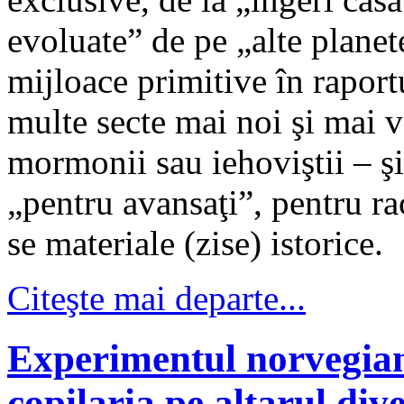
evoluate” de pe „alte planete
mijloace primitive în raport
multe secte mai noi şi mai v
mormonii sau iehoviştii – şi 
„pentru avansaţi”, pentru ra
se materiale (zise) istorice.
Citeşte mai departe...
Experimentul norvegian:
copilaria pe altarul dive