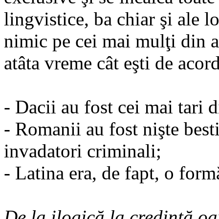
lingvistice, ba chiar şi ale l
nimic pe cei mai mulţi din a
atâta vreme cât eşti de acord
- Dacii au fost cei mai tari 
- Romanii au fost nişte best
invadatori criminali;
- Latina era, de fapt, o form
De la ilogică la credinţă o