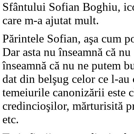
Sfântului Sofian Boghiu, ico
care m-a ajutat mult.
Părintele Sofian, aşa cum poa
Dar asta nu înseamnă că nu 
înseamnă că nu ne putem bucu
dat din belşug celor ce l-au
temeiurile canonizării este 
credincioşilor, mărturisită p
etc.