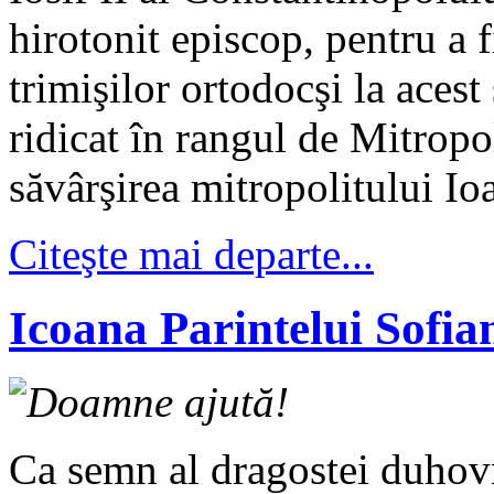
hirotonit episcop, pentru a f
trimişilor ortodocşi la aces
ridicat în rangul de Mitropol
săvârşirea mitropolitului Ioa
Citeşte mai departe...
Icoana Parintelui Sofi
Doamne ajută!
Ca semn al dragostei duhovni