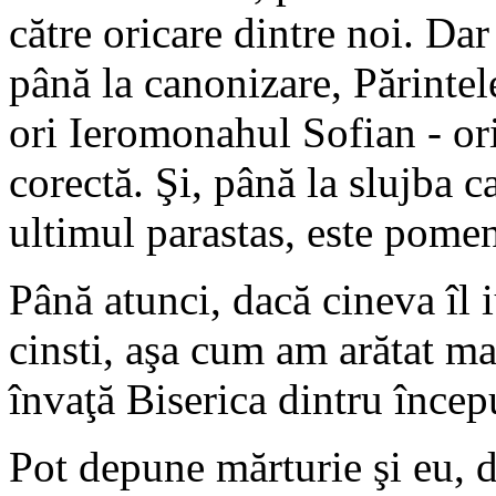
către oricare dintre noi. Dar
până la canonizare, Părinte
ori Ieromonahul Sofian - or
corectă. Şi, până la slujba c
ultimul parastas, este pomen
Până atunci, dacă cineva îl 
cinsti, aşa cum am arătat ma
învaţă Biserica dintru încep
Pot depune mărturie şi eu, da