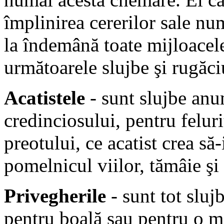
împlinirea cererilor sale n
la îndemână toate mijloacele
următoarele slujbe şi rugăci
Acatistele
- sunt slujbe anum
credinciosului, pentru feluri
preotului, ce acatist crea să
pomelnicul viilor, tămâie şi
Privegherile
- sunt tot sluj
pentru boală sau pentru o ma