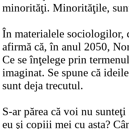
minorităţi. Minorităţile, sun
În materialele sociologilor, 
afirmă că, în anul 2050, No
Ce se înţelege prin termenu
imaginat. Se spune că ideile
sunt deja trecutul.
S-ar părea că voi nu sunteţi 
eu şi copiii mei cu asta? Câ