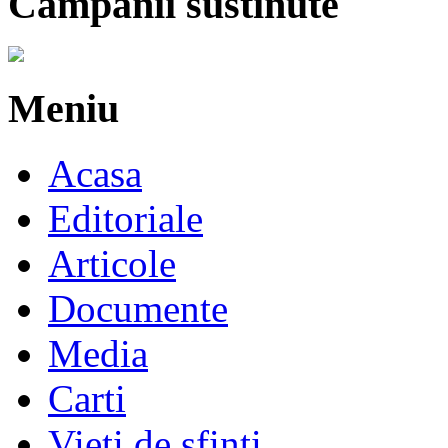
Campanii sustinute
Meniu
Acasa
Editoriale
Articole
Documente
Media
Carti
Vieti de sfinti