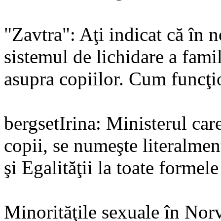
"Zavtra": Aţi indicat că în 
sistemul de lichidare a famil
asupra copiilor. Cum funcţi
bergsetIrina: Ministerul ca
copii, se numeşte literalmen
şi Egalităţii la toate formele
Minorităţile sexuale în Nor