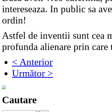
intereseaza. In public sa av
ordin!
Astfel de inventii sunt cea 
profunda alienare prin care 
< Anterior
Următor >
Cautare