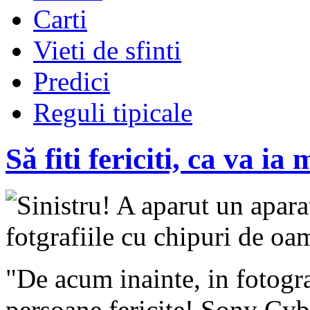
Carti
Vieti de sfinti
Predici
Reguli tipicale
Să fiti fericiti, ca va i
Sinistru! A aparut un apara
fotgrafiile cu chipuri de oam
"De acum inainte, in fotogr
persoane fericite! Sony Cyb