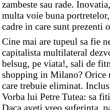
zambeste sau rade. Inovatia,
multa voie buna portretelor, 
cadre in care sunt prezenti
Cine mai are tupeul sa fie ne
capitalista multilateral dezvo
belsug, pe viata!, sali de fit
shopping in Milano? Orice ne
care trebuie eliminat. Inclu
Vorba lui Petre Tutea: sa fit
Daca aveti vreo suferinta, p