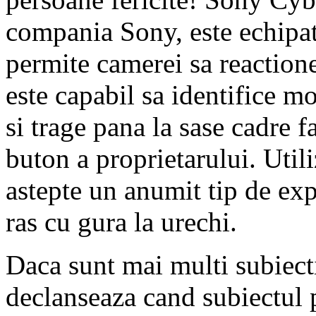
compania Sony, este echipat
permite camerei sa reaction
este capabil sa identifice m
si trage pana la sase cadre f
buton a proprietarului. Uti
astepte un anumit tip de expr
ras cu gura la urechi.
Daca sunt mai multi subiecti
declanseaza cand subiectul pr