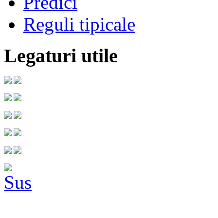
Predici
Reguli tipicale
Legaturi utile